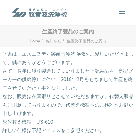
生産終了製品のご案内
製品案内
Home
お知らせ
生産終了製品のご案内
超音波洗浄のしくみ
平素は、エスエヌディ製超音波洗浄機をご愛用いただきまし
て、誠にありがとうございます。
特徴
さて、長年に渡り製造してまいりました下記製品を、部品メ
用途
ーカーの供給停止に伴い、2018年2月をもちまして生産を終
販売事例
了させていただく事となりました。
なお、販売は在庫限りとさせていただきますが、代替え製品
洗浄液について
もご用意しておりますので、代替え機種へのご検討をお願い
お問い合わせ
申し上げます。
※代替え機種：US-610
SEARCH
詳しい仕様は下記アドレスをご参照ください。