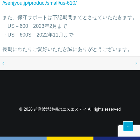
//senjyou.jp/product/small/us-610/
また、保守サポートは下記期間までとさせていただきます。
・US－600 2023年2月まで
・US－600S 2022年11月まで
長期にわたりご愛好いただき誠にありがとうございます。
© 2026 超音波洗浄機のエスエヌディ All rights reserved