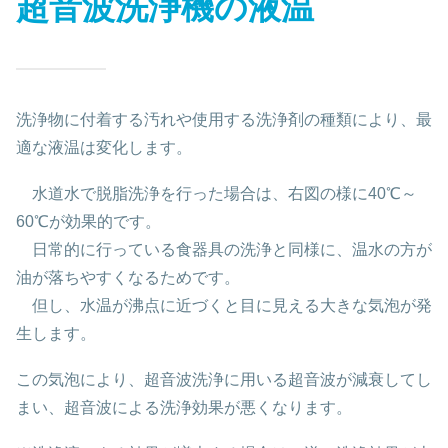
超音波洗浄機の液温
洗浄物に付着する汚れや使用する洗浄剤の種類により、最
適な液温は変化します。
水道水で脱脂洗浄を行った場合は、右図の様に
40
℃～
60
℃が効果的です。
日常的に行っている食器具の洗浄と同様に、温水の方が
油が落ちやすくなるためです。
但し、水温が沸点に近づくと目に見える大きな気泡が発
生します。
この気泡により、超音波洗浄に用いる超音波が減衰してし
まい、超音波による洗浄効果が悪くなります。