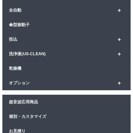
+
全自動
傘型振動子
+
投込
+
洗浄液(US-CLEAN)
乾燥機
+
オプション
超音波応用商品
個別・カスタマイズ
お見積り