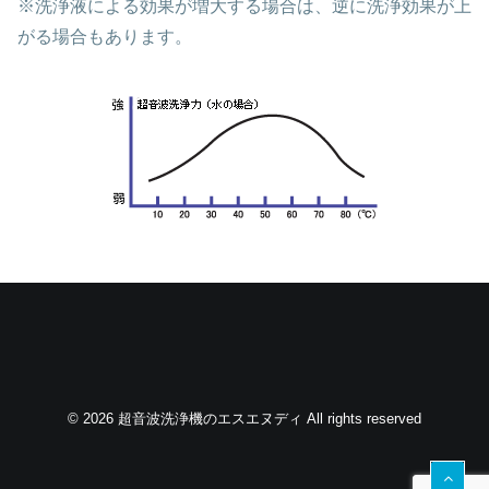
※洗浄液による効果が増大する場合は、逆に洗浄効果が上
がる場合もあります。
© 2026 超音波洗浄機のエスエヌディ All rights reserved