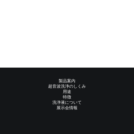
製品案内
超音波洗浄のしくみ
用途
特徴
洗浄液について
展示会情報