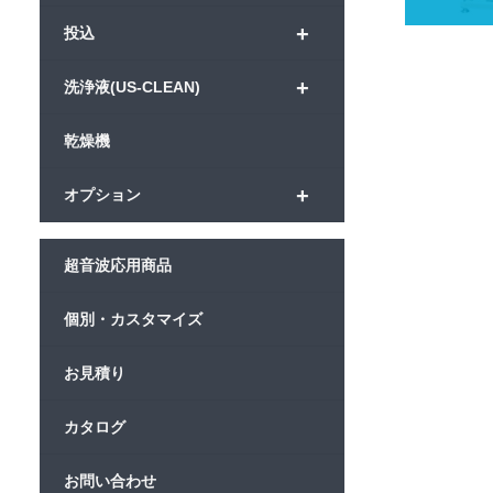
+
投込
+
洗浄液(US-CLEAN)
乾燥機
+
オプション
超音波応用商品
個別・カスタマイズ
お見積り
カタログ
お問い合わせ