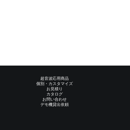
超音波応用商品
個別・カスタマイズ
お見積り
カタログ
お問い合わせ
デモ機貸出依頼