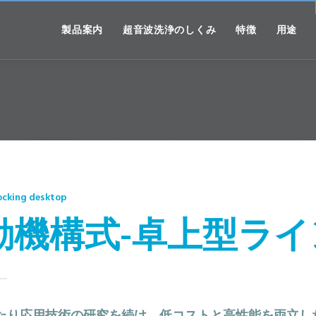
製品案内
超音波洗浄のしくみ
特徴
用途
rocking desktop
動機構式-卓上型ラ
たり応用技術の研究を続け、低コストと高性能を両立し