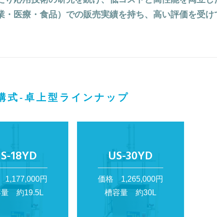
業・医療・食品）での販売実績を持ち、高い評価を受け
構式-卓上型ラインナップ
S-18YD
US-30YD
1,177,000円
価格 1,265,000円
量 約19.5L
槽容量 約30L