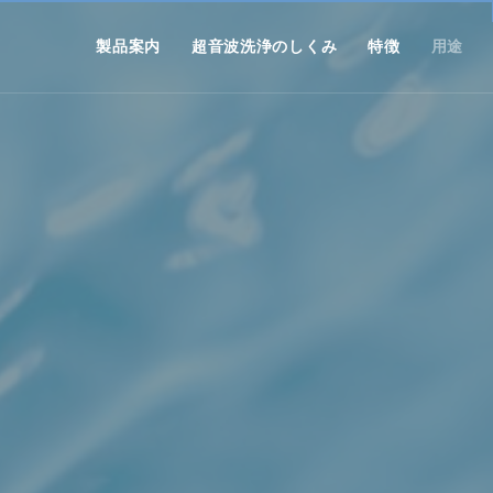
製品案内
超音波洗浄のしくみ
特徴
用途