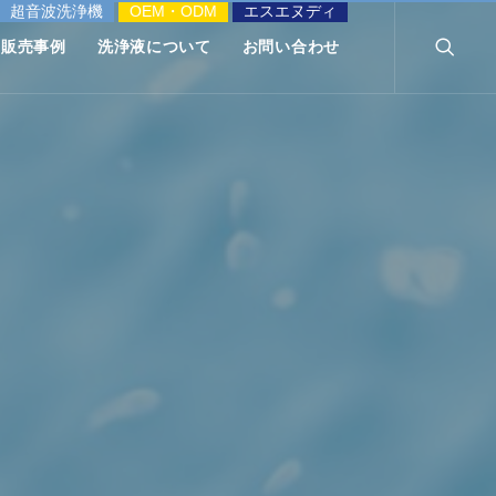
超音波洗浄機
OEM・ODM
エスエヌディ
販売事例
洗浄液について
お問い合わせ