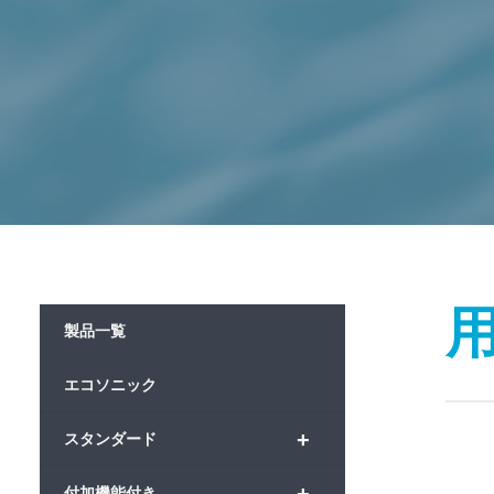
製品一覧
エコソニック
+
スタンダード
付加機能付き