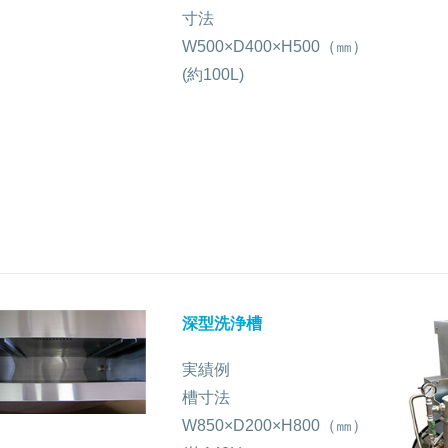
寸法
W500×D400×H500（㎜）
(約100L)
深型洗浄槽
実績例
槽寸法
W850×D200×H800（㎜）