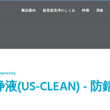
製品案内
超音波洗浄のしくみ
特徴
用途
Degreasing
液(US-CLEAN) - 