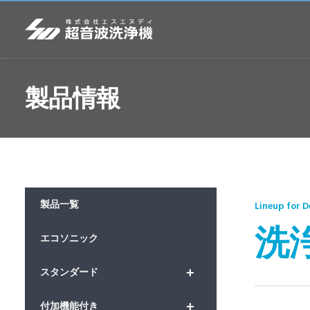
製品情報
製品一覧
Lineup for 
洗浄
エコソニック
+
スタンダード
+
付加機能付き