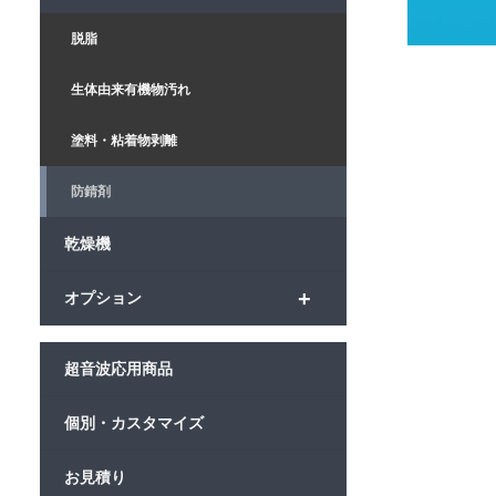
脱脂
生体由来有機物汚れ
塗料・粘着物剥離
防錆剤
乾燥機
+
オプション
超音波応用商品
個別・カスタマイズ
お見積り