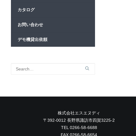
カタログ
お問い合わせ
デモ機貸出依頼
株式会社エスエヌディ
〒392-0012 長野県諏訪市四賀3225-2
TEL 0266-58-6688
FAX 0266-58-6654