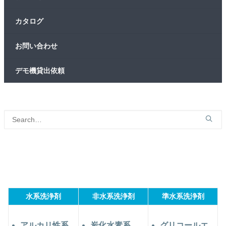
カタログ
お問い合わせ
デモ機貸出依頼
水系洗浄剤
非水系洗浄剤
準水系洗浄剤
アルカリ性系
炭化水素系
グリコールエ