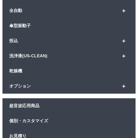
+
全自動
傘型振動子
+
投込
+
洗浄液(US-CLEAN)
乾燥機
+
オプション
超音波応用商品
個別・カスタマイズ
お見積り