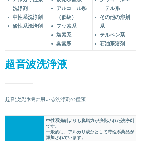
洗浄剤
アルコール系
ーテル系
中性系洗浄剤
（低級）
その他の溶剤
酸性系洗浄剤
フッ素系
系
塩素系
テルペン系
臭素系
石油系溶剤
超音波洗浄液
超音波洗浄機に用いる洗浄剤の種類
中性系洗剤よりも脱脂力が強化された洗浄剤
です。
一般的に、アルカリ成分として苛性系薬品が
添加されています。