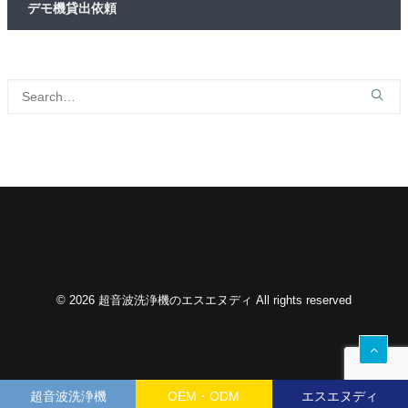
デモ機貸出依頼
© 2026 超音波洗浄機のエスエヌディ All rights reserved
超音波洗浄機
OEM・ODM
エスエヌディ