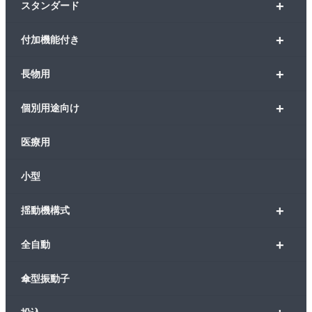
+
スタンダード
+
付加機能付き
+
長物用
+
個別用途向け
医療用
小型
+
揺動機構式
+
全自動
傘型振動子