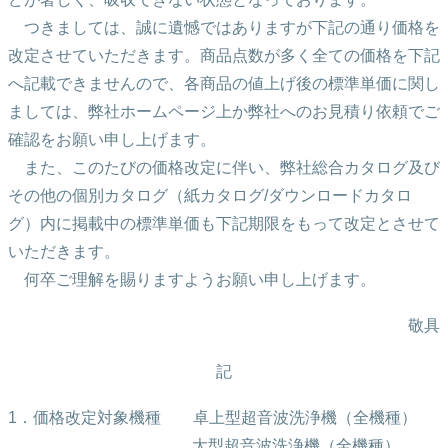
つきましては、誠に遺憾ではありますが下記の通り価格を
改定させていただきます。商品点数が多く全ての価格を下記
へ記載できませんので、各商品の値上げ後の標準単価に関し
ましては、弊社ホームページ上か弊社へのお見積り依頼でご
確認をお願い申し上げます。
また、このたびの価格改定に伴い、弊社総合カタログ及び
その他の個別カタログ（紙カタログ/ダウンロードカタロ
グ）内に掲載中の標準単価も下記期限をもって改定とさせて
いただきます。
何卒ご理解を賜りますようお願い申し上げます。
敬具
記
1．価格改定対象機種 卓上型超音波洗浄機（全機種）
大型超音波洗浄機（全機種）