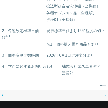
投込型超音波洗浄機（全機種）
各種オプション品（全種類）
洗浄剤（全種類）
2．各種改定標準単価 現行標準単価より15％程度の値上
※
1
げ
※1：価格据え置き商品もあり
3．価格変更開始時期 2026年6月1日ご注文分より
4．本件に関するお問い合わせ 株式会社エスエヌディ
営業部
以上