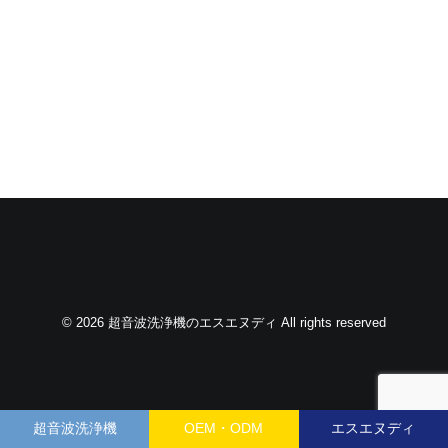
© 2026 超音波洗浄機のエスエヌディ All rights reserved
超音波洗浄機
OEM・ODM
エスエヌディ