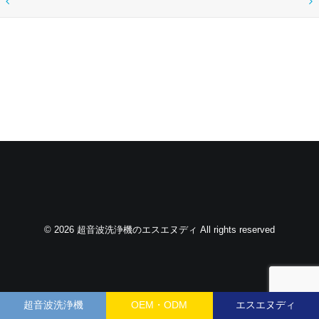
© 2026 超音波洗浄機のエスエヌディ All rights reserved
超音波洗浄機
OEM・ODM
エスエヌディ