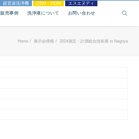
超音波洗浄機
OEM・ODM
エスエヌディ
販売事例
洗浄液について
お問い合わせ
Home
展示会情報
2024測定・計測総合技術展 in Nagoya