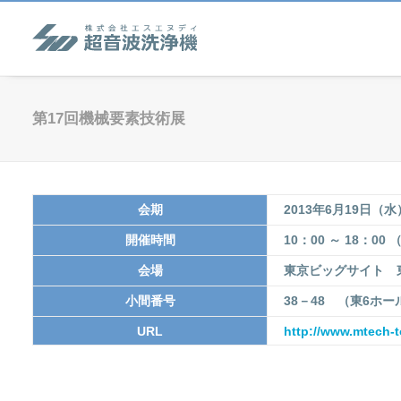
第17回機械要素技術展
会期
2013年6月19日（水
開催時間
10：00 ～ 18：0
会場
東京ビッグサイト 
小間番号
38－48 （東6ホー
URL
http://www.mtech-t