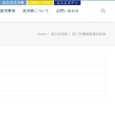
超音波洗浄機
OEM・ODM
エスエヌディ
販売事例
洗浄液について
お問い合わせ
Home
展示会情報
第17回機械要素技術展