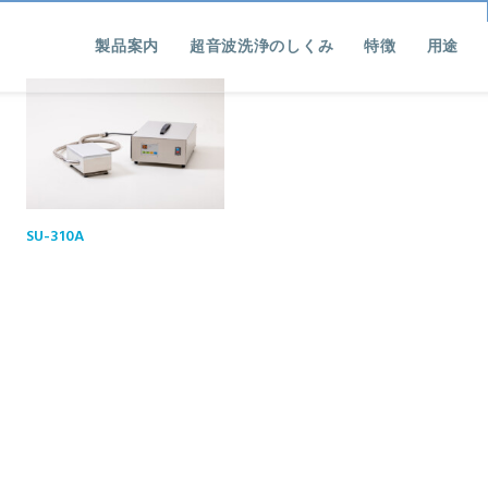
製品案内
超音波洗浄のしくみ
特徴
用途
SU-310A