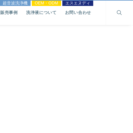
超音波洗浄機
OEM・ODM
エスエヌディ
販売事例
洗浄液について
お問い合わせ