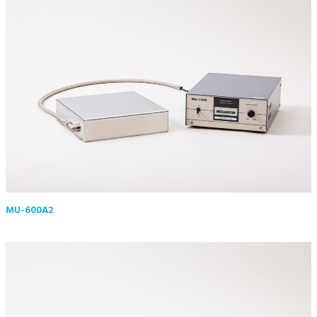
MU-600A2