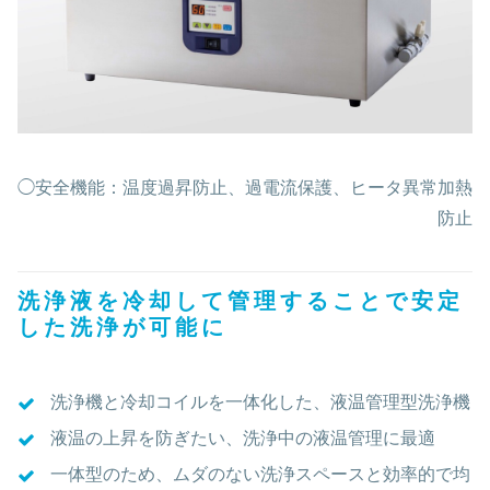
◯安全機能：温度過昇防止、過電流保護、ヒータ異常加熱
防止
洗浄液を冷却して管理することで安定
した洗浄が可能に
洗浄機と冷却コイルを一体化した、液温管理型洗浄機
液温の上昇を防ぎたい、洗浄中の液温管理に最適
一体型のため、ムダのない洗浄スペースと効率的で均