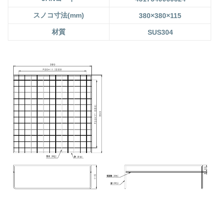
スノコ寸法(mm)
380×380×115
材質
SUS304