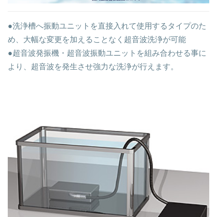
●洗浄槽へ振動ユニットを直接入れて使用するタイプのた
め、大幅な変更を加えることなく超音波洗浄が可能
●超音波発振機・超音波振動ユニットを組み合わせる事に
より、超音波を発生させ強力な洗浄が行えます。