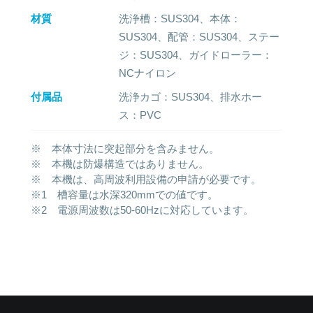
材質
洗浄槽：SUS304、本体：
SUS304、配管：SUS304、ステー
ジ：SUS304、ガイドローラー：
NCナイロン
付属品
洗浄カゴ：SUS304、排水ホー
ス：PVC
※ 本体寸法に突起部分を含みません。
※ 本機は防爆構造ではありません。
※ 本機は、高周波利用設備の申請が必要です。
※1 槽容量は水深320mmでの値です。
※2 電源周波数は50-60Hzに対応しています。