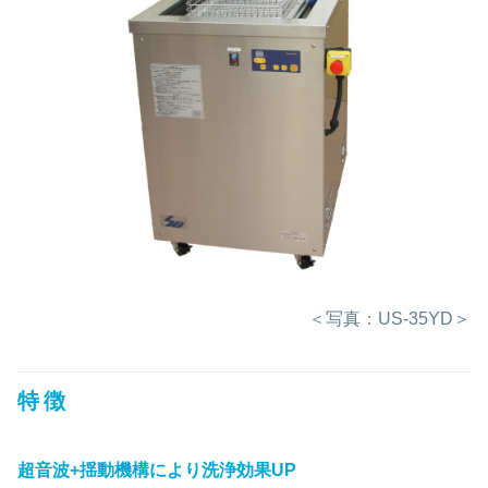
＜写真：US-35YD＞
特徴
超音波+揺動機構により洗浄効果UP