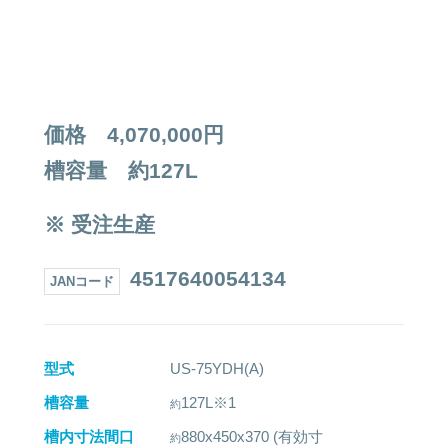
価格 4,070,000円
槽容量 約127L
※ 受注生産
4517640054134
JANコード
型式
US-75YDH(A)
槽容量
127L※1
槽内寸法間口
880x450x370 (有効寸