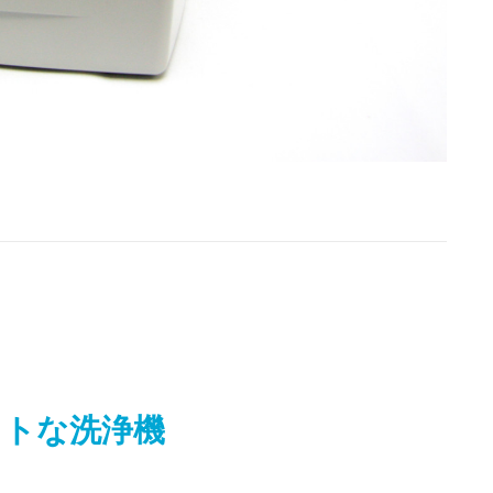
クトな洗浄機