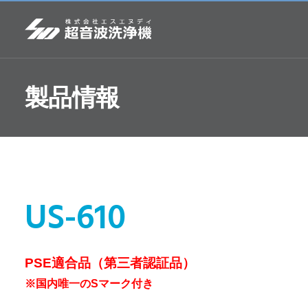
製品情報
US-610
PSE適合品（第三者認証品）
※国内唯一のSマーク付き