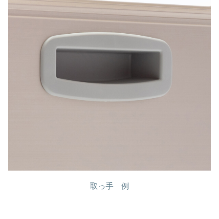
取っ手 例