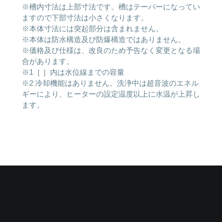
※槽内寸法は上部寸法です。槽はテーパーになってい
ますので下部寸法は小さくなります。
※本体寸法には突起部分は含まれません。
※本体は防水構造及び防爆構造ではありません。
※価格及び仕様は、改良のため予告なく変更となる場
合があります。
※1［ ］内は水位線までの容量
※2 冷却機能はありません。洗浄中は超音波のエネル
ギーにより、ヒーターの設定温度以上に水温が上昇し
ます。