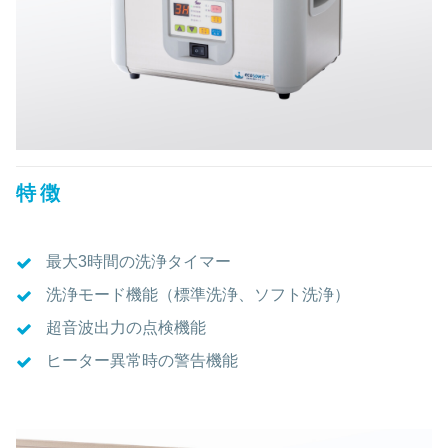
特徴
最大3時間の洗浄タイマー
洗浄モード機能（標準洗浄、ソフト洗浄）
超音波出力の点検機能
ヒーター異常時の警告機能