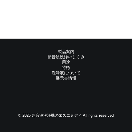
製品案内
超音波洗浄のしくみ
用途
特徴
洗浄液について
展示会情報
© 2026 超音波洗浄機のエスエヌディ All rights reserved