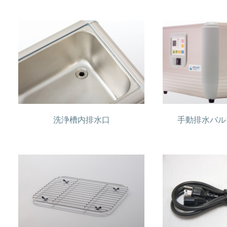
洗浄槽内排水口
手動排水バル