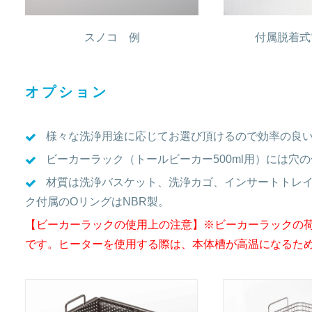
スノコ 例
付属脱着式
オプション
様々な洗浄用途に応じてお選び頂けるので効率の良
ビーカーラック（トールビーカー500ml用）には穴
材質は洗浄バスケット、洗浄カゴ、インサートトレイは
ク付属のОリングはNBR製。
【ビーカーラックの使用上の注意】※ビーカーラックの荷重たわみ
です。ヒーターを使用する際は、本体槽が高温になるた