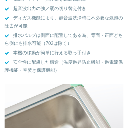
超音波出力の強／弱の切り替え付き
ディガス機能により、超音波洗浄時に不必要な気泡の
除去が可能
排水バルブは側面に配置してある為、背面・正面どち
ら側にも排水可能（702は除く）
本機の移動が簡単に行える取っ手付き
安全性に配慮した構造（温度過昇防止機能・過電流保
護機能・空焚き保護機能）