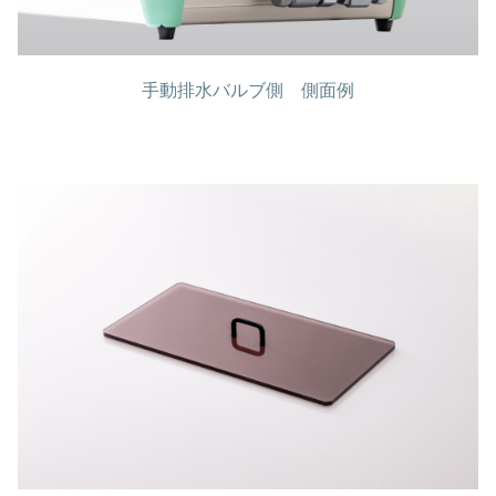
手動排水バルブ側 側面例