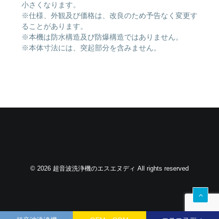
小さくなります。
※仕様、外観及び価格は、改良のため予告なく変更す
ることがあります。
※本機は防水構造及び防爆構造ではありません。
※本体寸法には、突起部分を含みません。
© 2026 超音波洗浄機のエスエヌディ All rights reserved