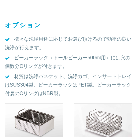
オプション
様々な洗浄用途に応じてお選び頂けるので効率の良い
洗浄が行えます。
ビーカーラック（トールビーカー500ml用）には穴の
個数分Oリングが付きます。
材質は洗浄バスケット、洗浄カゴ、インサートトレイ
はSUS304製、ビーカーラックはPET製。ビーカーラック
付属のОリングはNBR製。