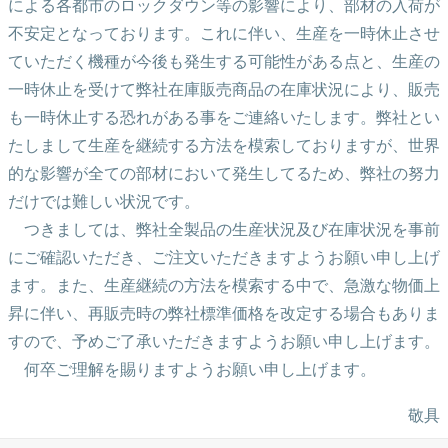
による各都市のロックダウン等の影響により、部材の入荷が
不安定となっております。これに伴い、生産を一時休止させ
ていただく機種が今後も発生する可能性がある点と、生産の
一時休止を受けて弊社在庫販売商品の在庫状況により、販売
も一時休止する恐れがある事をご連絡いたします。弊社とい
たしまして生産を継続する方法を模索しておりますが、世界
的な影響が全ての部材において発生してるため、弊社の努力
だけでは難しい状況です。
つきましては、弊社全製品の生産状況及び在庫状況を事前
にご確認いただき、ご注文いただきますようお願い申し上げ
ます。また、生産継続の方法を模索する中で、急激な物価上
昇に伴い、再販売時の弊社標準価格を改定する場合もありま
すので、予めご了承いただきますようお願い申し上げます。
何卒ご理解を賜りますようお願い申し上げます。
敬具