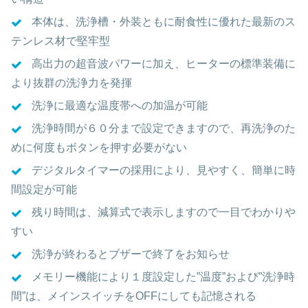
本体は、洗浄槽・外装ともに耐食性に優れた最新のス
テンレス材で堅牢型
高出力の超音波パワーに加え、ヒーターの標準装備に
より抜群の洗浄力を発揮
洗浄に最適な温度帯への加温が可能
洗浄時間が６０分まで設定できますので、再洗浄のた
めに何度もボタンを押す必要がない
デジタルタイマーの採用により、見やすく、簡単に時
間設定が可能
残り時間は、減算式で表示しますので一目でわかりや
すい
洗浄が終わるとブザーで終了をお知らせ
メモリー機能により１度設定した”温度”および”洗浄時
間”は、メインスイッチをOFFにしても記憶される