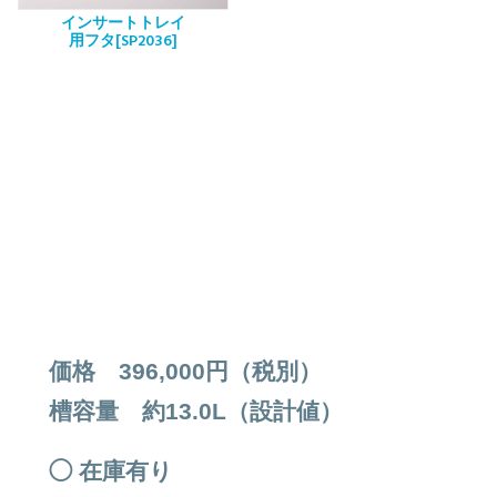
インサートトレイ
用フタ[SP2036]
価格 396,000円（税別）
槽容量 約13.0L（設計値）
◯ 在庫有り