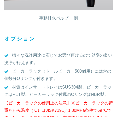
手動排水バルブ 例
オプション
様々な洗浄用途に応じてお選び頂けるので効率の良い
洗浄が行えます。
ビーカーラック（トールビーカー500ml用）には穴の
個数分Oリングが付きます。
材質はインサートトレイはSUS304製、ビーカーラッ
クはPET製。ビーカーラック付属のОリングはNBR製。
【ビーカーラックの使用上の注意】※ビーカーラックの荷
重たわみ温度（℃）はJISK7191／1.80MPa条件で69 ℃で