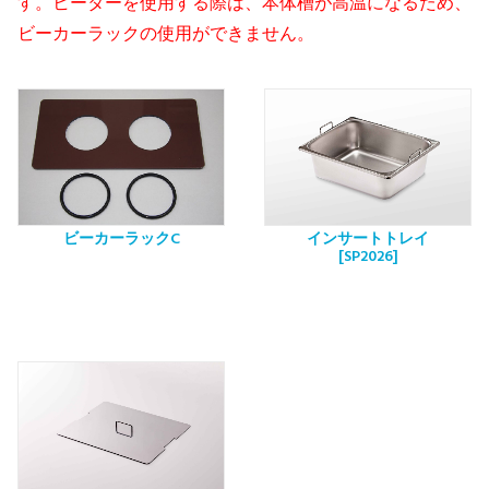
す。ヒーターを使用する際は、本体槽が高温になるため、
ビーカーラックの使用ができません。
ビーカーラックC
インサートトレイ
[SP2026]