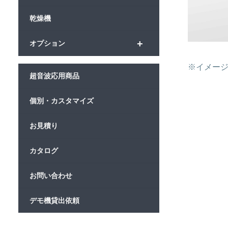
乾燥機
+
オプション
※イメージ画
超音波応用商品
個別・カスタマイズ
お見積り
カタログ
お問い合わせ
デモ機貸出依頼