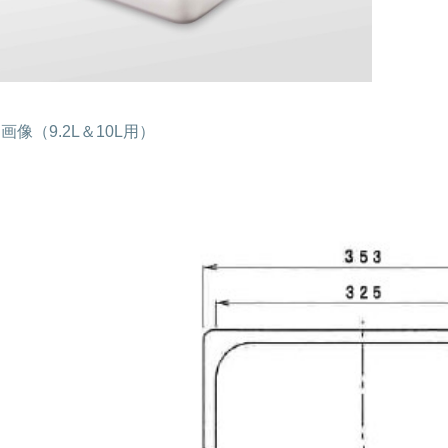
像（9.2L＆10L用）