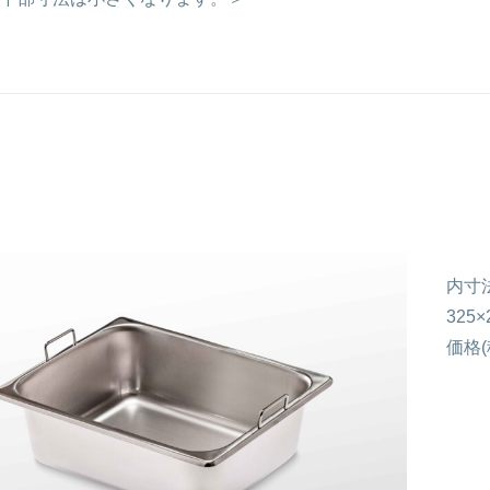
内寸
325×
価格(