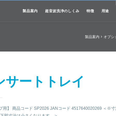
製品案内
超音波洗浄のしくみ
特徴
用途
製品案内
>
オプシ
ンサートトレイ
プ用】 商品コード SP2026 JANコード 45176400202
下部寸法は小さくなります。＞