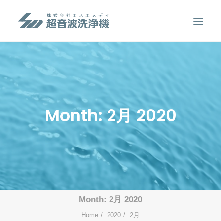
製品案内
超音波洗浄のしくみ
特徴
Month: 2月 2020
用途
販売事例
洗浄液について
お問い合わせ
SEARCH
Month: 2月 2020
Home
2020
2月