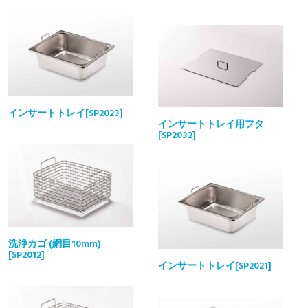
インサートトレイ[SP2023]
インサートトレイ用フタ
[SP2032]
洗浄カゴ (網目10mm)
[SP2012]
インサートトレイ[SP2021]