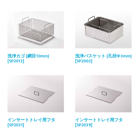
洗浄カゴ (網目10mm)
洗浄バスケット (孔径Φ3mm)
[SP2013]
[SP2003]
インサートトレイ用フタ
インサートトレイ用フタ
[SP2031]
[SP2039]