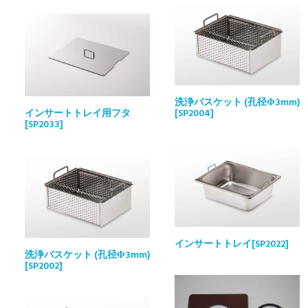
洗浄バスケット (孔径Φ3mm)
インサートトレイ用フタ
[SP2004]
[SP2033]
インサートトレイ[SP2022]
洗浄バスケット (孔径Φ3mm)
[SP2002]