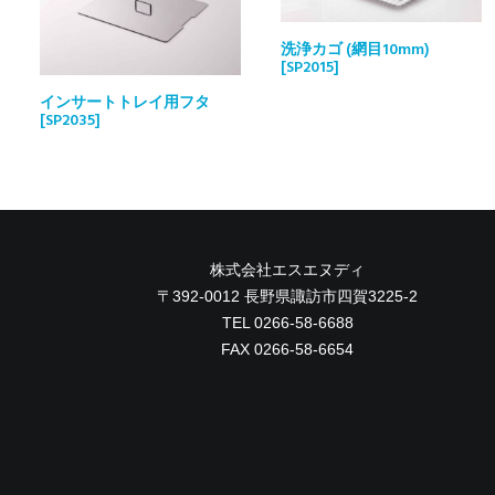
洗浄カゴ (網目10mm)
[SP2015]
インサートトレイ用フタ
[SP2035]
株式会社エスエヌディ
〒392-0012 長野県諏訪市四賀3225-2
TEL 0266-58-6688
FAX 0266-58-6654