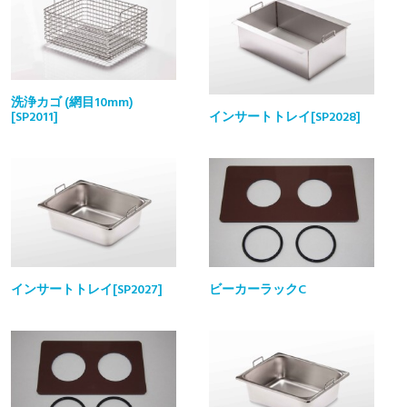
洗浄カゴ (網目10mm)
[SP2011]
インサートトレイ[SP2028]
インサートトレイ[SP2027]
ビーカーラックC